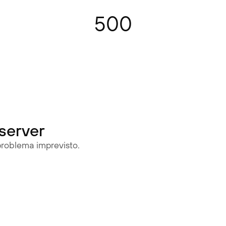
500
 server
 problema imprevisto.