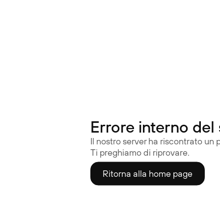
Occhiali Acustici | Nuance Audio
Errore interno del
Il nostro server ha riscontrato un
Ti preghiamo di riprovare.
Ritorna alla home page