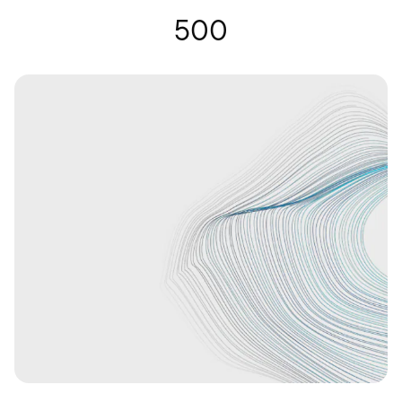
Lunettes auditives | Nuance Audio
500