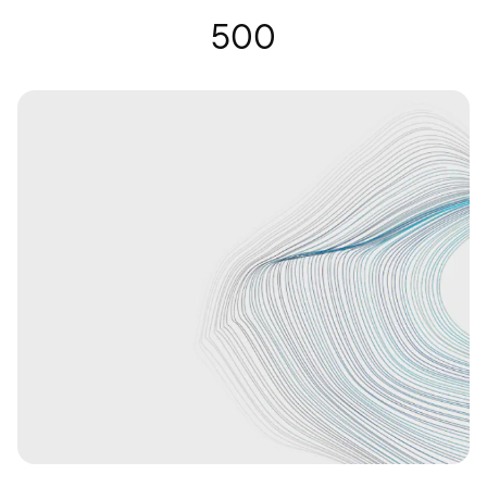
Lunettes auditives | Nuance Audio
500