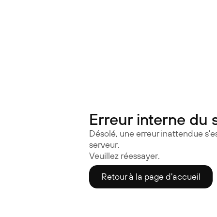
Lunettes auditives | Nuance Audio
Erreur interne du 
Désolé, une erreur inattendue s'es
serveur.
Veuillez réessayer.
Retour à la page d'accueil