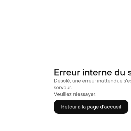
Lunettes auditives | Nuance Audio
Erreur interne du 
Désolé, une erreur inattendue s'es
serveur.
Veuillez réessayer.
Retour à la page d'accueil