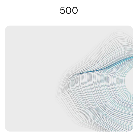
Lunettes auditives | Nuance Audio
500