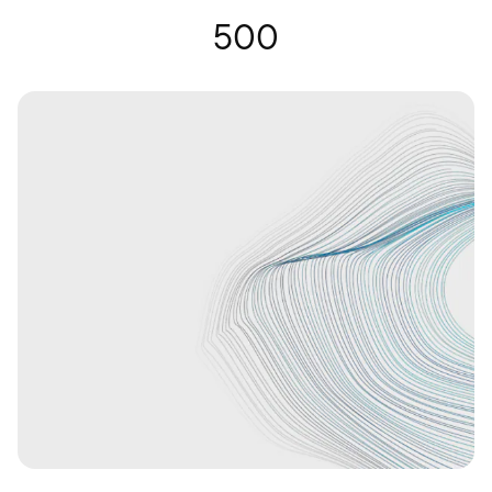
Lunettes auditives | Nuance Audio
500