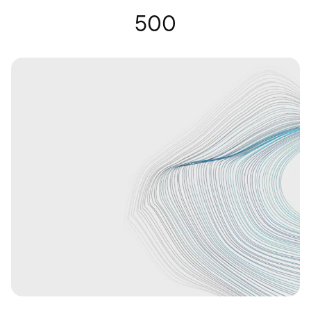
Lunettes auditives | Nuance Audio
500