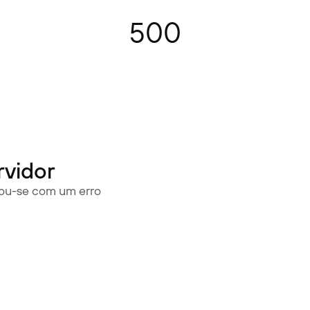
500
rvidor
rou-se com um erro