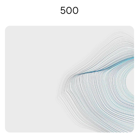
Óculos auditivos | Nuance Audio
500