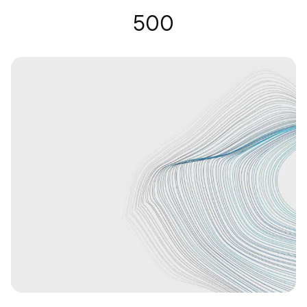
Óculos auditivos | Nuance Audio
500